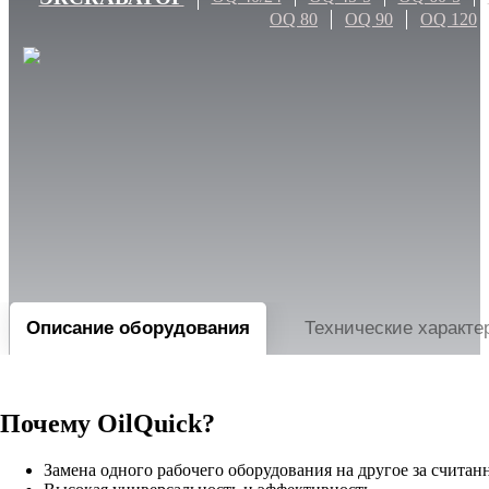
OQ 80
OQ 90
OQ 120
Описание оборудования
Технические характе
Почему OilQuick?
Замена одного рабочего оборудования на другое за считан