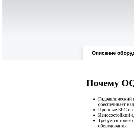
Описание обору
Почему OQ
Гидравлический 
обеспечивает на
Прочные БРС из 
Износостойкий ад
Требуется тольк
оборудования.